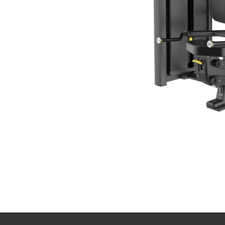
一社）スポーツおきな