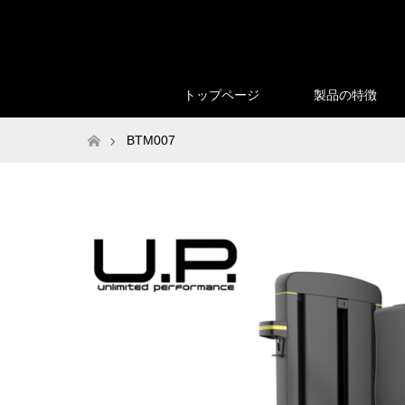
トップページ
製品の特徴
ホーム
BTM007