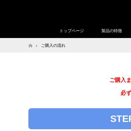
トップページ
製品の特徴
ホーム
ご購入の流れ
ご購入
必
ST