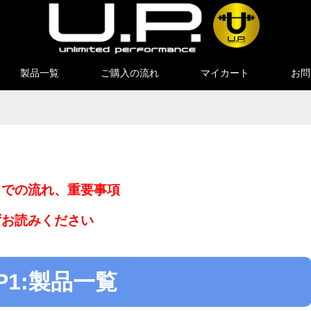
製品一覧
ご購入の流れ
マイカート
お問
までの流れ、重要事項
ずお読みください
EP1:製品一覧