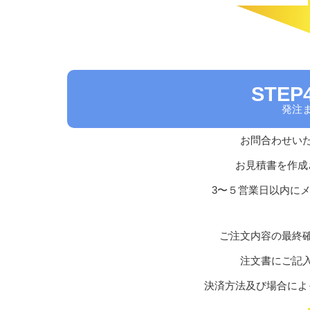
STEP4
発注
お問合わせい
お見積書を作成
3〜５営業日以内に
ご注文内容の最終
注文書にご記
決済方法及び場合によ