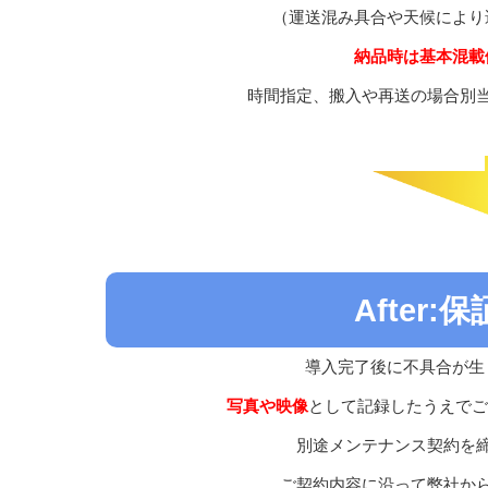
（運送混み具合や天候により
納品時は基本混載
時間指定、搬入や再送の場合別
After
導入完了後に不具合が生
写真や映像
として記録したうえでご
別途メンテナンス契約を
ご契約内容に沿って弊社か