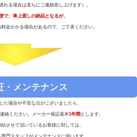
遅れる場合は直ちにご連絡差し上げます）。
便で、車上渡しの納品となるが、
当料金かかる場合があるので、ご了承ください。
:保証・メンテナンス
じた場合や不安な点がございましたら、
連絡ください。メーカー保証基本
1年間
とします。
締結させて頂いているお客様に対しては、
ら専門スタッフがメンテナンスに伺います。