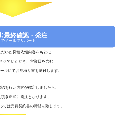
:
最終確認・発注
までメールでサポート
ただいた見積依頼内容をもとに
させていただき、営業日を含む
メールにてお見積り書を送付します。
確認を行い内容が確定しましたら、
入頂き正式に発注となります。
っては売買契約書の締結を致します。