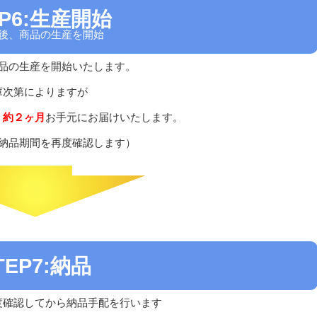
EP6:生産開始
後、商品の生産を開始
品の生産を開始いたします。
庫次第によりますが
、
約２ヶ月
お手元にお届けいたします。
納品期間を再度確認します）
TEP7:納品
度確認してから納品手配を行います