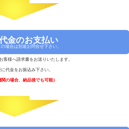
5:代金のお支払い
ースの場合は別途お問合せ下さい。
お客様へ請求書をお送りいたします。
座に代金をお振込み下さい。
機関の場合、納品後でも可能）