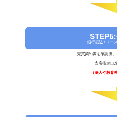
STEP
銀行振込 / リ
売買契約書を確認後、
当店指定口
（法人や教育