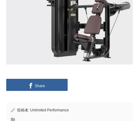
Share
投稿者:
Unlimited Performance