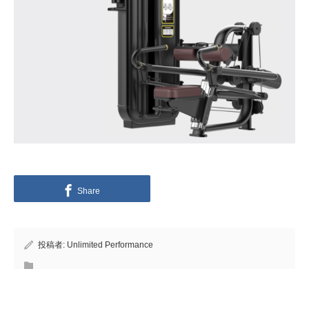
Share
投稿者:
Unlimited Performance