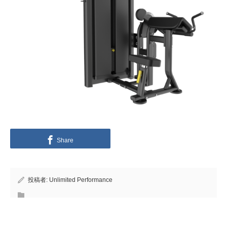
Share
投稿者:
Unlimited Performance