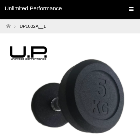
Unlimited Performance
UP1002A__1
ホーム