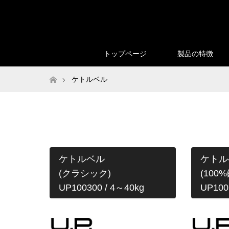
トップページ
製品の特徴
ホーム
ケトルベル
ケトルベル
ケトル
(クラシック)
(100
UP100300 / 4～40kg
UP100