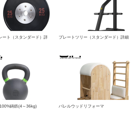
レート（スタンダード）詳
プレートツリー（スタンダード）詳細
00%鋳鉄(4～36kg)
バレルウッドリフォーマ