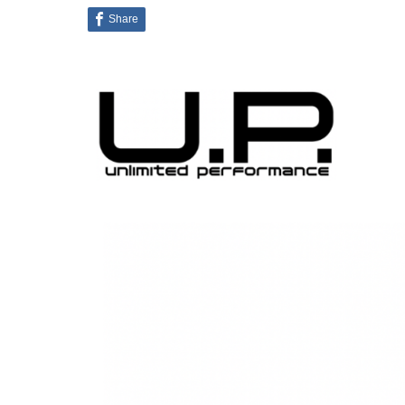
Share