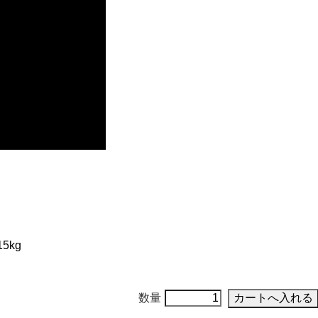
5kg
数量