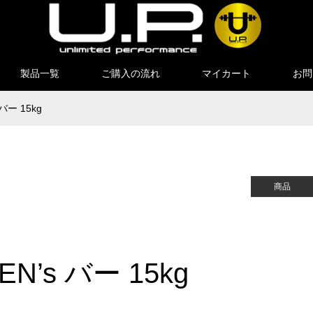
製品一覧
ご購入の流れ
マイカート
お問
ー 15kg
商品
’s バー 15kg