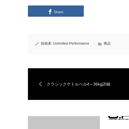
Share
投稿者:
Unlimited-Performance
商品
クラシックケトルベル4～36kg詳細