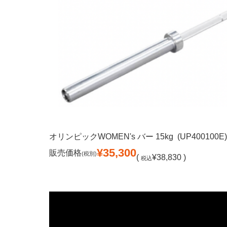
オリンピックWOMEN's バー 15kg (UP400100E)
¥35,300
販売価格
(税別)
(
¥38,830 )
税込