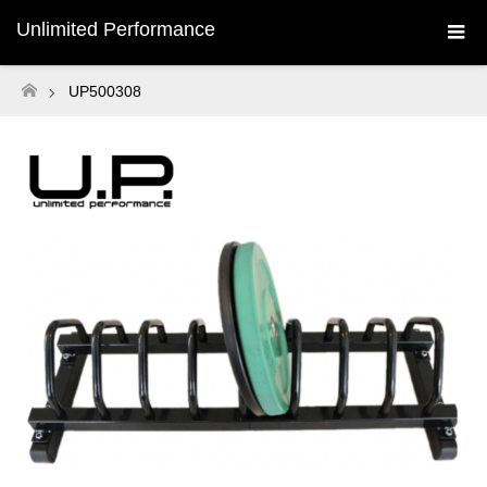
Unlimited Performance
UP500308
ホーム