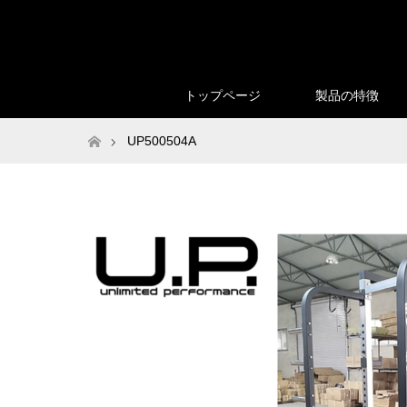
トップページ
製品の特徴
ホーム
UP500504A