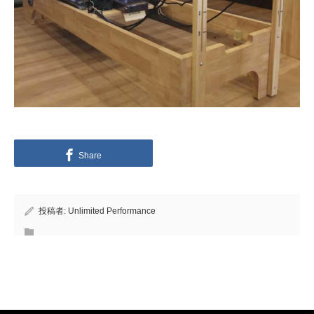
Share
投稿者:
Unlimited Performance