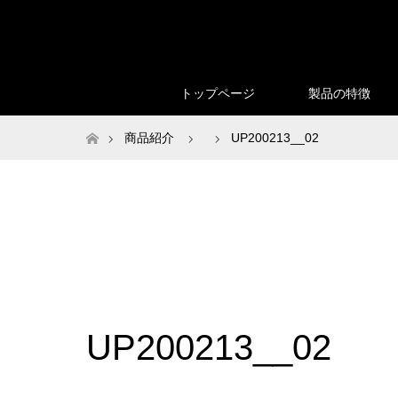
トップページ
製品の特徴
ホーム
商品紹介
UP200213__02
UP200213__02