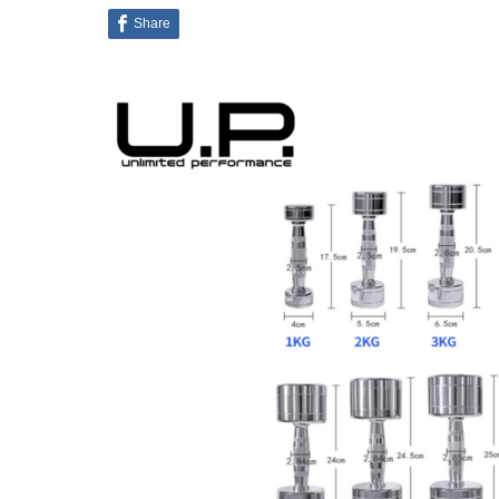
Share