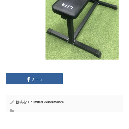
Share
投稿者:
Unlimited Performance