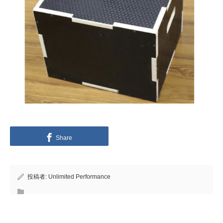
Share
投稿者:
Unlimited Performance