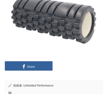
Share
投稿者:
Unlimited Performance