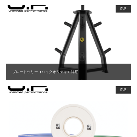
商品
プレートツリー（ハイクオリティ）詳細
商品