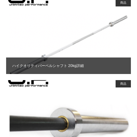
商品
ハイクオリティバーベルシャフト 20kg詳細
商品