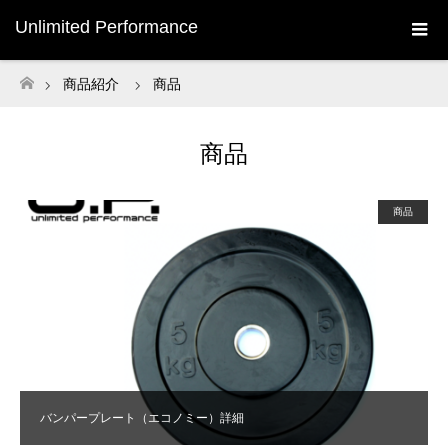
Unlimited Performance
商品紹介
商品
ホーム
商品
商品
バンパープレート（エコノミー）詳細