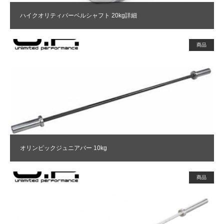
ハイクオリティバーベルシャフト 20kg詳細
商品
オリンピックジュニアバー 10kg
商品