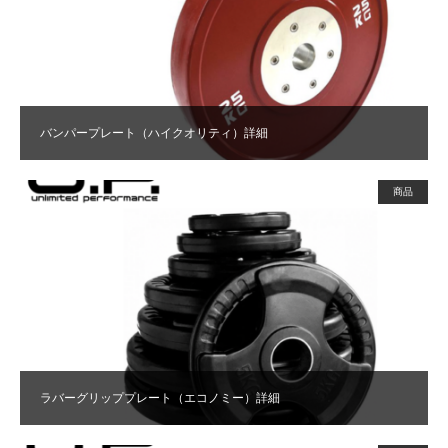
バンパープレート（ハイクオリティ）詳細
商品
ラバーグリッププレート（エコノミー）詳細