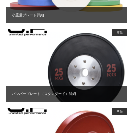
小重量プレート詳細
商品
バンパープレート（スタンダード）詳細
商品